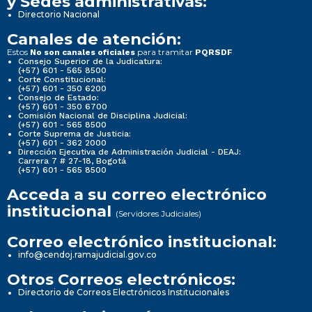
y Sedes administrativas:
Directorio Nacional
Canales de atención:
Estos
para tramitar
No son canales oficiales
PQRSDF
Consejo Superior de la Judicatura:
(+57) 601 - 565 8500
Corte Constitucional:
(+57) 601 - 350 6200
Consejo de Estado:
(+57) 601 - 350 6700
Comisión Nacional de Disciplina Judicial:
(+57) 601 - 565 8500
Corte Suprema de Justicia:
(+57) 601 - 362 2000
Dirección Ejecutiva de Administración Judicial - DEAJ:
Carrera 7 # 27-18, Bogotá
(+57) 601 - 565 8500
Acceda a su correo electrónico
institucional
(Servidores Judiciales)
Correo electrónico institucional:
info@cendoj.ramajudicial.gov.co
Otros Correos electrónicos:
Directorio de Correos Electrónicos Institucionales