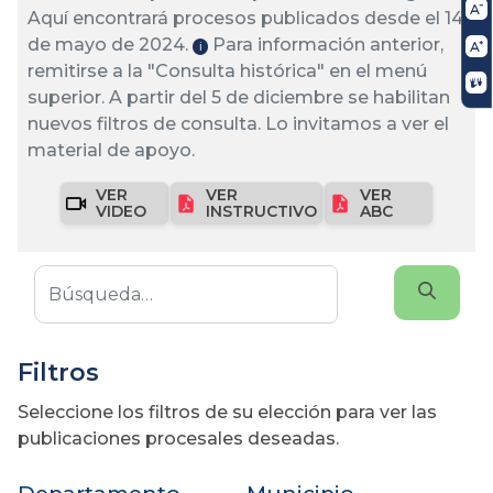
Aquí encontrará procesos publicados desde el 14
de mayo de 2024.
Para información anterior,
ℹ️
remitirse a la "Consulta histórica" en el menú
superior. A partir del 5 de diciembre se habilitan
nuevos filtros de consulta. Lo invitamos a ver el
material de apoyo.
VER
VER
VER
VIDEO
INSTRUCTIVO
ABC
Filtros
Seleccione los filtros de su elección para ver las
publicaciones procesales deseadas.