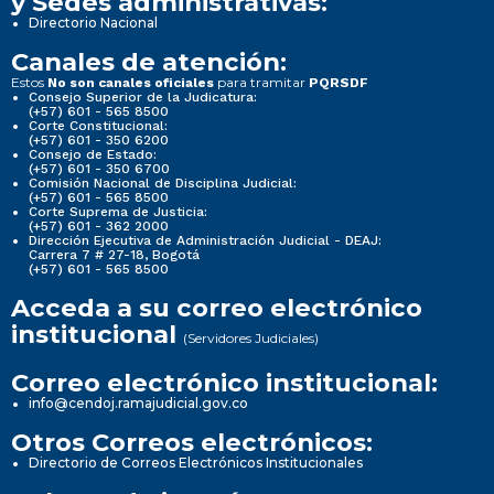
y Sedes administrativas:
Directorio Nacional
Canales de atención:
Estos
para tramitar
No son canales oficiales
PQRSDF
Consejo Superior de la Judicatura:
(+57) 601 - 565 8500
Corte Constitucional:
(+57) 601 - 350 6200
Consejo de Estado:
(+57) 601 - 350 6700
Comisión Nacional de Disciplina Judicial:
(+57) 601 - 565 8500
Corte Suprema de Justicia:
(+57) 601 - 362 2000
Dirección Ejecutiva de Administración Judicial - DEAJ:
Carrera 7 # 27-18, Bogotá
(+57) 601 - 565 8500
Acceda a su correo electrónico
institucional
(Servidores Judiciales)
Correo electrónico institucional:
info@cendoj.ramajudicial.gov.co
Otros Correos electrónicos:
Directorio de Correos Electrónicos Institucionales