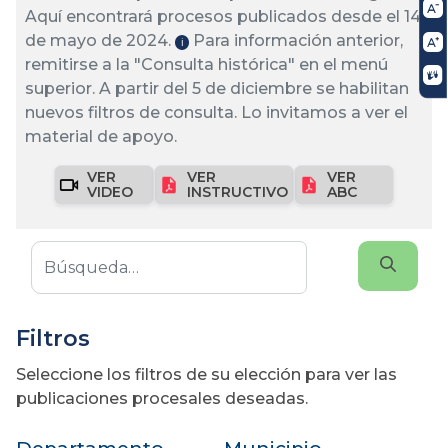
Aquí encontrará procesos publicados desde el 14
de mayo de 2024.
Para información anterior,
ℹ️
remitirse a la "Consulta histórica" en el menú
superior. A partir del 5 de diciembre se habilitan
nuevos filtros de consulta. Lo invitamos a ver el
material de apoyo.
VER
VER
VER
VIDEO
INSTRUCTIVO
ABC
Filtros
Seleccione los filtros de su elección para ver las
publicaciones procesales deseadas.