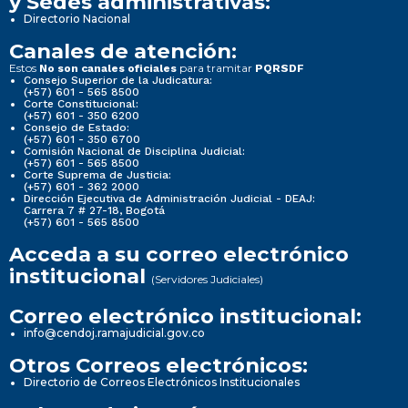
y Sedes administrativas:
Directorio Nacional
Canales de atención:
Estos
para tramitar
No son canales oficiales
PQRSDF
Consejo Superior de la Judicatura:
(+57) 601 - 565 8500
Corte Constitucional:
(+57) 601 - 350 6200
Consejo de Estado:
(+57) 601 - 350 6700
Comisión Nacional de Disciplina Judicial:
(+57) 601 - 565 8500
Corte Suprema de Justicia:
(+57) 601 - 362 2000
Dirección Ejecutiva de Administración Judicial - DEAJ:
Carrera 7 # 27-18, Bogotá
(+57) 601 - 565 8500
Acceda a su correo electrónico
institucional
(Servidores Judiciales)
Correo electrónico institucional:
info@cendoj.ramajudicial.gov.co
Otros Correos electrónicos:
Directorio de Correos Electrónicos Institucionales