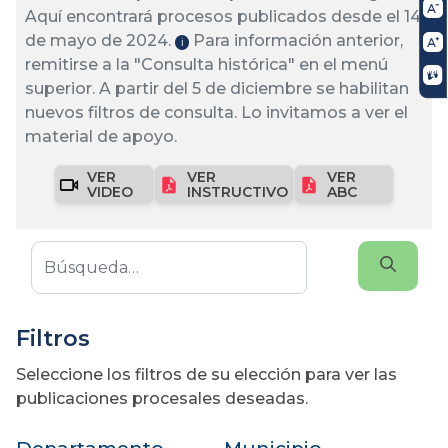
Aquí encontrará procesos publicados desde el 14
de mayo de 2024.
Para información anterior,
ℹ️
remitirse a la "Consulta histórica" en el menú
superior. A partir del 5 de diciembre se habilitan
nuevos filtros de consulta. Lo invitamos a ver el
material de apoyo.
VER
VER
VER
VIDEO
INSTRUCTIVO
ABC
Filtros
Seleccione los filtros de su elección para ver las
publicaciones procesales deseadas.