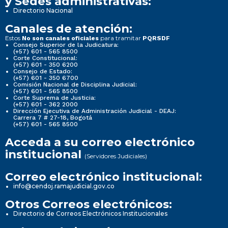
y Sedes administrativas:
Directorio Nacional
Canales de atención:
Estos
para tramitar
No son canales oficiales
PQRSDF
Consejo Superior de la Judicatura:
(+57) 601 - 565 8500
Corte Constitucional:
(+57) 601 - 350 6200
Consejo de Estado:
(+57) 601 - 350 6700
Comisión Nacional de Disciplina Judicial:
(+57) 601 - 565 8500
Corte Suprema de Justicia:
(+57) 601 - 362 2000
Dirección Ejecutiva de Administración Judicial - DEAJ:
Carrera 7 # 27-18, Bogotá
(+57) 601 - 565 8500
Acceda a su correo electrónico
institucional
(Servidores Judiciales)
Correo electrónico institucional:
info@cendoj.ramajudicial.gov.co
Otros Correos electrónicos:
Directorio de Correos Electrónicos Institucionales