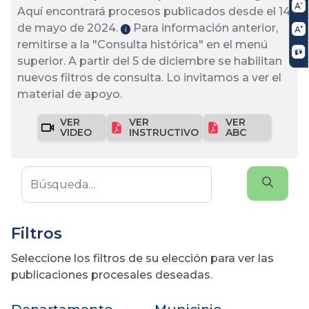
Aquí encontrará procesos publicados desde el 14
de mayo de 2024.
Para información anterior,
ℹ️
remitirse a la "Consulta histórica" en el menú
superior. A partir del 5 de diciembre se habilitan
nuevos filtros de consulta. Lo invitamos a ver el
material de apoyo.
VER
VER
VER
VIDEO
INSTRUCTIVO
ABC
Filtros
Seleccione los filtros de su elección para ver las
publicaciones procesales deseadas.