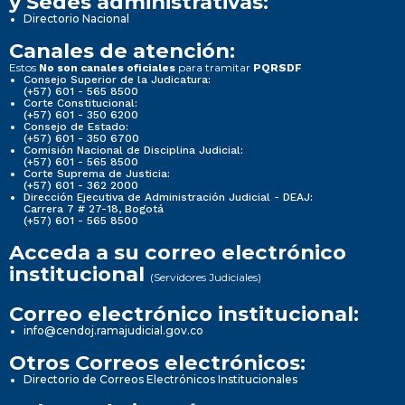
y Sedes administrativas:
Directorio Nacional
Canales de atención:
Estos
para tramitar
No son canales oficiales
PQRSDF
Consejo Superior de la Judicatura:
(+57) 601 - 565 8500
Corte Constitucional:
(+57) 601 - 350 6200
Consejo de Estado:
(+57) 601 - 350 6700
Comisión Nacional de Disciplina Judicial:
(+57) 601 - 565 8500
Corte Suprema de Justicia:
(+57) 601 - 362 2000
Dirección Ejecutiva de Administración Judicial - DEAJ:
Carrera 7 # 27-18, Bogotá
(+57) 601 - 565 8500
Acceda a su correo electrónico
institucional
(Servidores Judiciales)
Correo electrónico institucional:
info@cendoj.ramajudicial.gov.co
Otros Correos electrónicos:
Directorio de Correos Electrónicos Institucionales