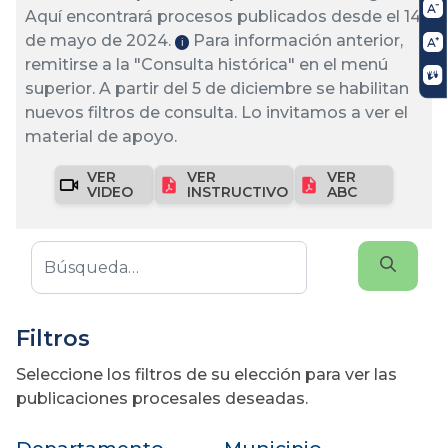
Aquí encontrará procesos publicados desde el 14
de mayo de 2024.
Para información anterior,
ℹ️
remitirse a la "Consulta histórica" en el menú
superior. A partir del 5 de diciembre se habilitan
nuevos filtros de consulta. Lo invitamos a ver el
material de apoyo.
VER
VER
VER
VIDEO
INSTRUCTIVO
ABC
Filtros
Seleccione los filtros de su elección para ver las
publicaciones procesales deseadas.