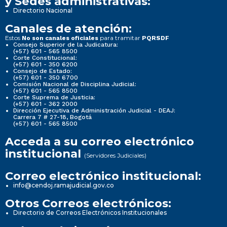
y Sedes administrativas:
Directorio Nacional
Canales de atención:
Estos
para tramitar
No son canales oficiales
PQRSDF
Consejo Superior de la Judicatura:
(+57) 601 - 565 8500
Corte Constitucional:
(+57) 601 - 350 6200
Consejo de Estado:
(+57) 601 - 350 6700
Comisión Nacional de Disciplina Judicial:
(+57) 601 - 565 8500
Corte Suprema de Justicia:
(+57) 601 - 362 2000
Dirección Ejecutiva de Administración Judicial - DEAJ:
Carrera 7 # 27-18, Bogotá
(+57) 601 - 565 8500
Acceda a su correo electrónico
institucional
(Servidores Judiciales)
Correo electrónico institucional:
info@cendoj.ramajudicial.gov.co
Otros Correos electrónicos:
Directorio de Correos Electrónicos Institucionales