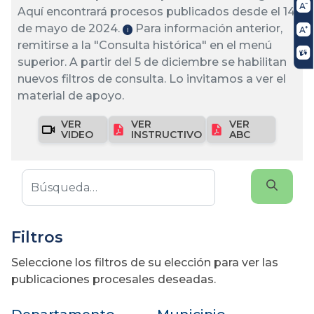
Aquí encontrará procesos publicados desde el 14
de mayo de 2024.
Para información anterior,
ℹ️
remitirse a la "Consulta histórica" en el menú
superior. A partir del 5 de diciembre se habilitan
nuevos filtros de consulta. Lo invitamos a ver el
material de apoyo.
VER
VER
VER
VIDEO
INSTRUCTIVO
ABC
Filtros
Seleccione los filtros de su elección para ver las
publicaciones procesales deseadas.