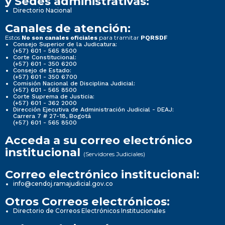
y Sedes administrativas:
Directorio Nacional
Canales de atención:
Estos
para tramitar
No son canales oficiales
PQRSDF
Consejo Superior de la Judicatura:
(+57) 601 - 565 8500
Corte Constitucional:
(+57) 601 - 350 6200
Consejo de Estado:
(+57) 601 - 350 6700
Comisión Nacional de Disciplina Judicial:
(+57) 601 - 565 8500
Corte Suprema de Justicia:
(+57) 601 - 362 2000
Dirección Ejecutiva de Administración Judicial - DEAJ:
Carrera 7 # 27-18, Bogotá
(+57) 601 - 565 8500
Acceda a su correo electrónico
institucional
(Servidores Judiciales)
Correo electrónico institucional:
info@cendoj.ramajudicial.gov.co
Otros Correos electrónicos:
Directorio de Correos Electrónicos Institucionales