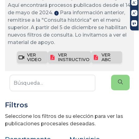
Aquí encontrará procesos publicados desde el 14
de mayo de 2024.
Para información anterior,
ℹ️
remitirse a la "Consulta histórica" en el menú
superior. A partir del 5 de diciembre se habilitan
nuevos filtros de consulta. Lo invitamos a ver el
material de apoyo.
VER
VER
VER
VIDEO
INSTRUCTIVO
ABC
Filtros
Seleccione los filtros de su elección para ver las
publicaciones procesales deseadas.