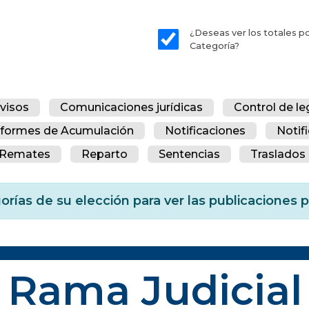
¿Deseas ver los totales p
Categoría?
visos
Comunicaciones jurídicas
Control de le
nformes de Acumulación
Notificaciones
Notif
Remates
Reparto
Sentencias
Traslados 
orías de su elección para ver las publicaciones
Rama Judicial