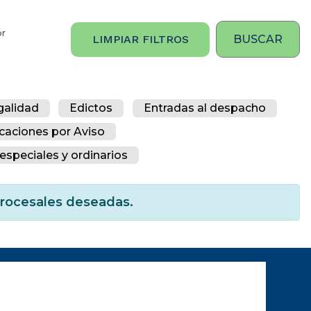
or
LIMPIAR FILTROS
galidad
Edictos
Entradas al despacho
icaciones por Aviso
especiales y ordinarios
 procesales deseadas.