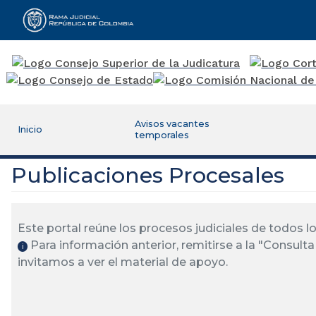
Rama Judicial
Avisos vacantes
Inicio
temporales
Publicaciones Procesales
Este portal reúne los procesos judiciales de todos 
Para información anterior, remitirse a la "Consulta 
ℹ️
invitamos a ver el material de apoyo.