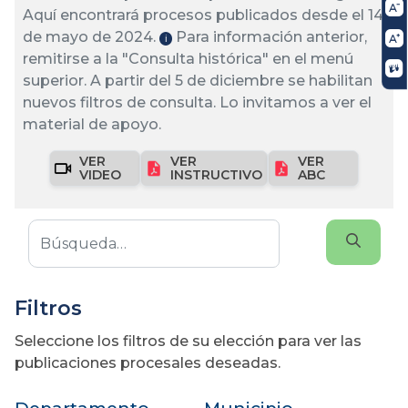
Aquí encontrará procesos publicados desde el 14
de mayo de 2024.
Para información anterior,
ℹ️
remitirse a la "Consulta histórica" en el menú
superior. A partir del 5 de diciembre se habilitan
nuevos filtros de consulta. Lo invitamos a ver el
material de apoyo.
VER
VER
VER
VIDEO
INSTRUCTIVO
ABC
Filtros
Seleccione los filtros de su elección para ver las
publicaciones procesales deseadas.