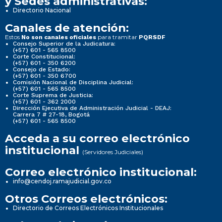
y Sedes administrativas:
Directorio Nacional
Canales de atención:
Estos
para tramitar
No son canales oficiales
PQRSDF
Consejo Superior de la Judicatura:
(+57) 601 - 565 8500
Corte Constitucional:
(+57) 601 - 350 6200
Consejo de Estado:
(+57) 601 - 350 6700
Comisión Nacional de Disciplina Judicial:
(+57) 601 - 565 8500
Corte Suprema de Justicia:
(+57) 601 - 362 2000
Dirección Ejecutiva de Administración Judicial - DEAJ:
Carrera 7 # 27-18, Bogotá
(+57) 601 - 565 8500
Acceda a su correo electrónico
institucional
(Servidores Judiciales)
Correo electrónico institucional:
info@cendoj.ramajudicial.gov.co
Otros Correos electrónicos:
Directorio de Correos Electrónicos Institucionales