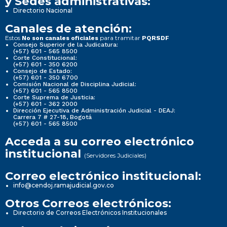
y Sedes administrativas:
Directorio Nacional
Canales de atención:
Estos
para tramitar
No son canales oficiales
PQRSDF
Consejo Superior de la Judicatura:
(+57) 601 - 565 8500
Corte Constitucional:
(+57) 601 - 350 6200
Consejo de Estado:
(+57) 601 - 350 6700
Comisión Nacional de Disciplina Judicial:
(+57) 601 - 565 8500
Corte Suprema de Justicia:
(+57) 601 - 362 2000
Dirección Ejecutiva de Administración Judicial - DEAJ:
Carrera 7 # 27-18, Bogotá
(+57) 601 - 565 8500
Acceda a su correo electrónico
institucional
(Servidores Judiciales)
Correo electrónico institucional:
info@cendoj.ramajudicial.gov.co
Otros Correos electrónicos:
Directorio de Correos Electrónicos Institucionales