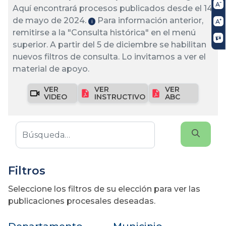
Aquí encontrará procesos publicados desde el 14
de mayo de 2024.
Para información anterior,
ℹ️
remitirse a la "Consulta histórica" en el menú
superior. A partir del 5 de diciembre se habilitan
nuevos filtros de consulta. Lo invitamos a ver el
material de apoyo.
VER
VER
VER
VIDEO
INSTRUCTIVO
ABC
Filtros
Seleccione los filtros de su elección para ver las
publicaciones procesales deseadas.