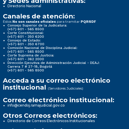
y Sedes administrativas:
Directorio Nacional
Canales de atención:
Estos
para tramitar
No son canales oficiales
PQRSDF
Consejo Superior de la Judicatura:
(+57) 601 - 565 8500
Corte Constitucional:
(+57) 601 - 350 6200
Consejo de Estado:
(+57) 601 - 350 6700
Comisión Nacional de Disciplina Judicial:
(+57) 601 - 565 8500
Corte Suprema de Justicia:
(+57) 601 - 362 2000
Dirección Ejecutiva de Administración Judicial - DEAJ:
Carrera 7 # 27-18, Bogotá
(+57) 601 - 565 8500
Acceda a su correo electrónico
institucional
(Servidores Judiciales)
Correo electrónico institucional:
info@cendoj.ramajudicial.gov.co
Otros Correos electrónicos:
Directorio de Correos Electrónicos Institucionales