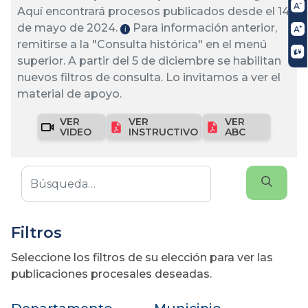
Aquí encontrará procesos publicados desde el 14
de mayo de 2024.
Para información anterior,
ℹ️
remitirse a la "Consulta histórica" en el menú
superior. A partir del 5 de diciembre se habilitan
nuevos filtros de consulta. Lo invitamos a ver el
material de apoyo.
VER
VER
VER
VIDEO
INSTRUCTIVO
ABC
Filtros
Seleccione los filtros de su elección para ver las
publicaciones procesales deseadas.