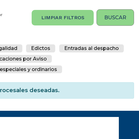
or
LIMPIAR FILTROS
galidad
Edictos
Entradas al despacho
icaciones por Aviso
especiales y ordinarios
 procesales deseadas.