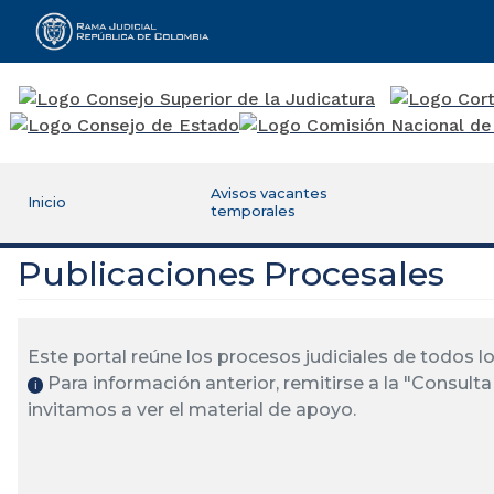
Rama Judicial
Avisos vacantes
Inicio
temporales
Publicaciones Procesales
Este portal reúne los procesos judiciales de todos 
Para información anterior, remitirse a la "Consulta 
ℹ️
invitamos a ver el material de apoyo.