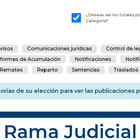
¿Deseas ver los totales p
Categoría?
visos
Comunicaciones jurídicas
Control de le
nformes de Acumulación
Notificaciones
Notif
Remates
Reparto
Sentencias
Traslados 
orías de su elección para ver las publicaciones
Rama Judicial