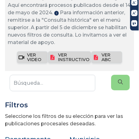
Aquí encontrará procesos publicados desde el 14
de mayo de 2024.
Para información anterior,
ℹ️
remitirse a la "Consulta histórica" en el menú
superior. A partir del 5 de diciembre se habilitan
nuevos filtros de consulta. Lo invitamos a ver el
material de apoyo.
VER
VER
VER
VIDEO
INSTRUCTIVO
ABC
Filtros
Seleccione los filtros de su elección para ver las
publicaciones procesales deseadas.