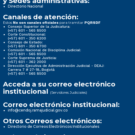
y Sedes administrativas:
Directorio Nacional
Canales de atención:
Estos
para tramitar
No son canales oficiales
PQRSDF
Consejo Superior de la Judicatura:
(+57) 601 - 565 8500
Corte Constitucional:
(+57) 601 - 350 6200
Consejo de Estado:
(+57) 601 - 350 6700
Comisión Nacional de Disciplina Judicial:
(+57) 601 - 565 8500
Corte Suprema de Justicia:
(+57) 601 - 362 2000
Dirección Ejecutiva de Administración Judicial - DEAJ:
Carrera 7 # 27-18, Bogotá
(+57) 601 - 565 8500
Acceda a su correo electrónico
institucional
(Servidores Judiciales)
Correo electrónico institucional:
info@cendoj.ramajudicial.gov.co
Otros Correos electrónicos:
Directorio de Correos Electrónicos Institucionales