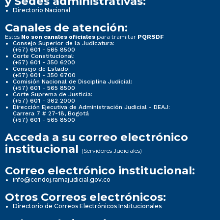
y Sedes administrativas:
Directorio Nacional
Canales de atención:
Estos
para tramitar
No son canales oficiales
PQRSDF
Consejo Superior de la Judicatura:
(+57) 601 - 565 8500
Corte Constitucional:
(+57) 601 - 350 6200
Consejo de Estado:
(+57) 601 - 350 6700
Comisión Nacional de Disciplina Judicial:
(+57) 601 - 565 8500
Corte Suprema de Justicia:
(+57) 601 - 362 2000
Dirección Ejecutiva de Administración Judicial - DEAJ:
Carrera 7 # 27-18, Bogotá
(+57) 601 - 565 8500
Acceda a su correo electrónico
institucional
(Servidores Judiciales)
Correo electrónico institucional:
info@cendoj.ramajudicial.gov.co
Otros Correos electrónicos:
Directorio de Correos Electrónicos Institucionales