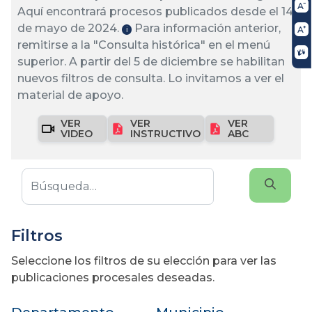
Aquí encontrará procesos publicados desde el 14
de mayo de 2024.
Para información anterior,
ℹ️
remitirse a la "Consulta histórica" en el menú
superior. A partir del 5 de diciembre se habilitan
nuevos filtros de consulta. Lo invitamos a ver el
material de apoyo.
VER
VER
VER
VIDEO
INSTRUCTIVO
ABC
Filtros
Seleccione los filtros de su elección para ver las
publicaciones procesales deseadas.