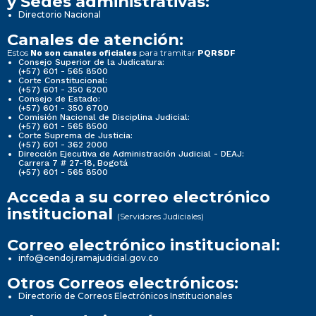
y Sedes administrativas:
Directorio Nacional
Canales de atención:
Estos
para tramitar
No son canales oficiales
PQRSDF
Consejo Superior de la Judicatura:
(+57) 601 - 565 8500
Corte Constitucional:
(+57) 601 - 350 6200
Consejo de Estado:
(+57) 601 - 350 6700
Comisión Nacional de Disciplina Judicial:
(+57) 601 - 565 8500
Corte Suprema de Justicia:
(+57) 601 - 362 2000
Dirección Ejecutiva de Administración Judicial - DEAJ:
Carrera 7 # 27-18, Bogotá
(+57) 601 - 565 8500
Acceda a su correo electrónico
institucional
(Servidores Judiciales)
Correo electrónico institucional:
info@cendoj.ramajudicial.gov.co
Otros Correos electrónicos:
Directorio de Correos Electrónicos Institucionales