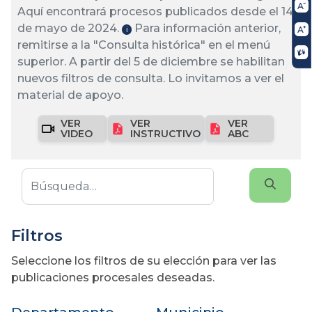
Aquí encontrará procesos publicados desde el 14
de mayo de 2024.
Para información anterior,
ℹ️
remitirse a la "Consulta histórica" en el menú
superior. A partir del 5 de diciembre se habilitan
nuevos filtros de consulta. Lo invitamos a ver el
material de apoyo.
VER
VER
VER
VIDEO
INSTRUCTIVO
ABC
Filtros
Seleccione los filtros de su elección para ver las
publicaciones procesales deseadas.