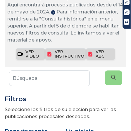
Aquí encontrará procesos publicados desde el 14
de mayo de 2024.
Para información anterior,
ℹ️
remitirse a la "Consulta histórica" en el menú
superior. A partir del 5 de diciembre se habilitan
nuevos filtros de consulta. Lo invitamos a ver el
material de apoyo.
VER
VER
VER
VIDEO
INSTRUCTIVO
ABC
Filtros
Seleccione los filtros de su elección para ver las
publicaciones procesales deseadas.