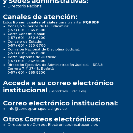
y Sedes administrativas:
Directorio Nacional
Canales de atención:
Estos
para tramitar
No son canales oficiales
PQRSDF
Consejo Superior de la Judicatura:
(+57) 601 - 565 8500
Corte Constitucional:
(+57) 601 - 350 6200
Consejo de Estado:
(+57) 601 - 350 6700
Comisión Nacional de Disciplina Judicial:
(+57) 601 - 565 8500
Corte Suprema de Justicia:
(+57) 601 - 362 2000
Dirección Ejecutiva de Administración Judicial - DEAJ:
Carrera 7 # 27-18, Bogotá
(+57) 601 - 565 8500
Acceda a su correo electrónico
institucional
(Servidores Judiciales)
Correo electrónico institucional:
info@cendoj.ramajudicial.gov.co
Otros Correos electrónicos:
Directorio de Correos Electrónicos Institucionales