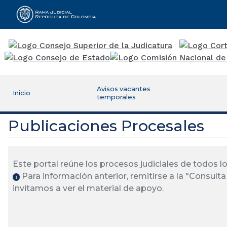
Rama Judicial
Avisos vacantes
Inicio
temporales
Publicaciones Procesales
Este portal reúne los procesos judiciales de todos 
Para información anterior, remitirse a la "Consulta 
ℹ️
invitamos a ver el material de apoyo.