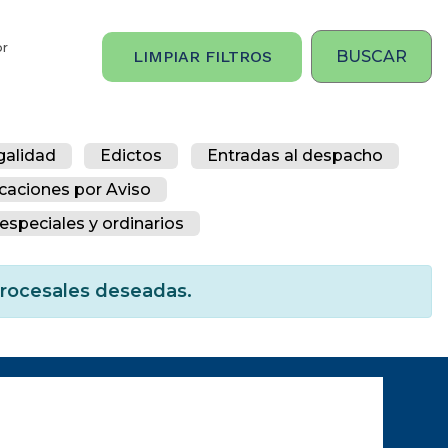
or
LIMPIAR FILTROS
galidad
Edictos
Entradas al despacho
icaciones por Aviso
especiales y ordinarios
 procesales deseadas.