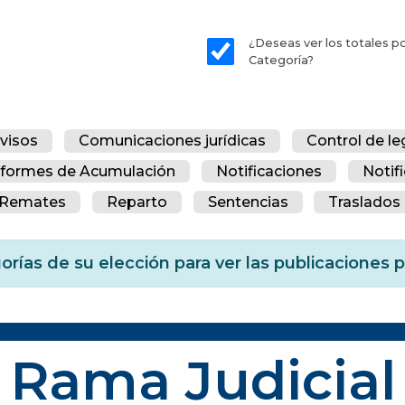
¿Deseas ver los totales p
Categoría?
visos
Comunicaciones jurídicas
Control de le
nformes de Acumulación
Notificaciones
Notif
Remates
Reparto
Sentencias
Traslados 
orías de su elección para ver las publicaciones
Rama Judicial