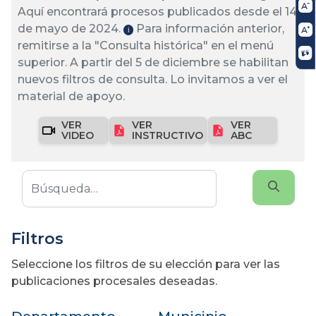
Aquí encontrará procesos publicados desde el 14
de mayo de 2024.
Para información anterior,
ℹ️
remitirse a la "Consulta histórica" en el menú
superior. A partir del 5 de diciembre se habilitan
nuevos filtros de consulta. Lo invitamos a ver el
material de apoyo.
VER
VER
VER
VIDEO
INSTRUCTIVO
ABC
Filtros
Seleccione los filtros de su elección para ver las
publicaciones procesales deseadas.