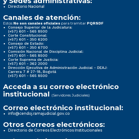
y Sedes administrativas:
Directorio Nacional
Canales de atención:
Estos
para tramitar
No son canales oficiales
PQRSDF
Consejo Superior de la Judicatura:
(+57) 601 - 565 8500
Corte Constitucional:
(+57) 601 - 350 6200
Consejo de Estado:
(+57) 601 - 350 6700
Comisión Nacional de Disciplina Judicial:
(+57) 601 - 565 8500
Corte Suprema de Justicia:
(+57) 601 - 362 2000
Dirección Ejecutiva de Administración Judicial - DEAJ:
Carrera 7 # 27-18, Bogotá
(+57) 601 - 565 8500
Acceda a su correo electrónico
institucional
(Servidores Judiciales)
Correo electrónico institucional:
info@cendoj.ramajudicial.gov.co
Otros Correos electrónicos:
Directorio de Correos Electrónicos Institucionales