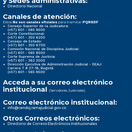
y Sedes administrativas:
Directorio Nacional
Canales de atención:
Estos
para tramitar
No son canales oficiales
PQRSDF
Consejo Superior de la Judicatura:
(+57) 601 - 565 8500
Corte Constitucional:
(+57) 601 - 350 6200
Consejo de Estado:
(+57) 601 - 350 6700
Comisión Nacional de Disciplina Judicial:
(+57) 601 - 565 8500
Corte Suprema de Justicia:
(+57) 601 - 362 2000
Dirección Ejecutiva de Administración Judicial - DEAJ:
Carrera 7 # 27-18, Bogotá
(+57) 601 - 565 8500
Acceda a su correo electrónico
institucional
(Servidores Judiciales)
Correo electrónico institucional:
info@cendoj.ramajudicial.gov.co
Otros Correos electrónicos:
Directorio de Correos Electrónicos Institucionales