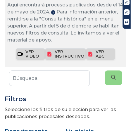
Aquí encontrará procesos publicados desde el 14
de mayo de 2024.
Para información anterior,
ℹ️
remitirse a la "Consulta histórica" en el menú
superior. A partir del 5 de diciembre se habilitan
nuevos filtros de consulta. Lo invitamos a ver el
material de apoyo.
VER
VER
VER
VIDEO
INSTRUCTIVO
ABC
Filtros
Seleccione los filtros de su elección para ver las
publicaciones procesales deseadas.