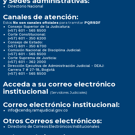
y Sedes administrativas:
Directorio Nacional
Canales de atención:
Estos
para tramitar
No son canales oficiales
PQRSDF
Consejo Superior de la Judicatura:
(+57) 601 - 565 8500
Corte Constitucional:
(+57) 601 - 350 6200
Consejo de Estado:
(+57) 601 - 350 6700
Comisión Nacional de Disciplina Judicial:
(+57) 601 - 565 8500
Corte Suprema de Justicia:
(+57) 601 - 362 2000
Dirección Ejecutiva de Administración Judicial - DEAJ:
Carrera 7 # 27-18, Bogotá
(+57) 601 - 565 8500
Acceda a su correo electrónico
institucional
(Servidores Judiciales)
Correo electrónico institucional:
info@cendoj.ramajudicial.gov.co
Otros Correos electrónicos:
Directorio de Correos Electrónicos Institucionales