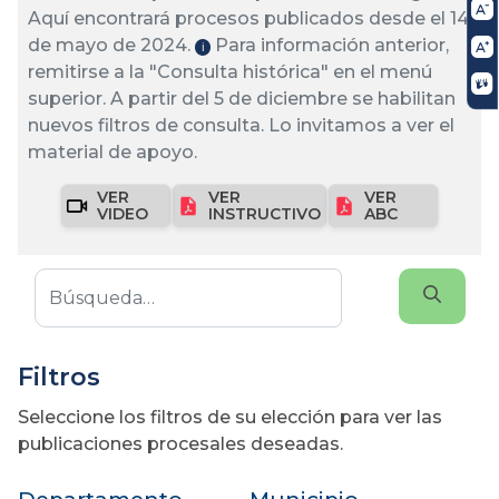
Aquí encontrará procesos publicados desde el 14
de mayo de 2024.
Para información anterior,
ℹ️
remitirse a la "Consulta histórica" en el menú
superior. A partir del 5 de diciembre se habilitan
nuevos filtros de consulta. Lo invitamos a ver el
material de apoyo.
VER
VER
VER
VIDEO
INSTRUCTIVO
ABC
Filtros
Seleccione los filtros de su elección para ver las
publicaciones procesales deseadas.