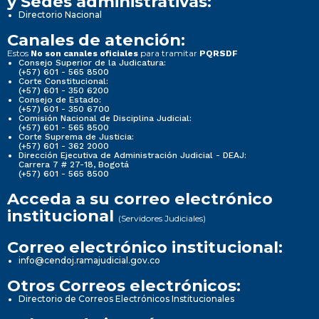
y Sedes administrativas:
Directorio Nacional
Canales de atención:
Estos
para tramitar
No son canales oficiales
PQRSDF
Consejo Superior de la Judicatura:
(+57) 601 - 565 8500
Corte Constitucional:
(+57) 601 - 350 6200
Consejo de Estado:
(+57) 601 - 350 6700
Comisión Nacional de Disciplina Judicial:
(+57) 601 - 565 8500
Corte Suprema de Justicia:
(+57) 601 - 362 2000
Dirección Ejecutiva de Administración Judicial - DEAJ:
Carrera 7 # 27-18, Bogotá
(+57) 601 - 565 8500
Acceda a su correo electrónico
institucional
(Servidores Judiciales)
Correo electrónico institucional:
info@cendoj.ramajudicial.gov.co
Otros Correos electrónicos:
Directorio de Correos Electrónicos Institucionales