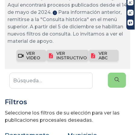
Aquí encontrará procesos publicados desde el 14
de mayo de 2024.
Para información anterior,
ℹ️
remitirse a la "Consulta histórica" en el menú
superior. A partir del 5 de diciembre se habilitan
nuevos filtros de consulta. Lo invitamos a ver el
material de apoyo.
VER
VER
VER
VIDEO
INSTRUCTIVO
ABC
Filtros
Seleccione los filtros de su elección para ver las
publicaciones procesales deseadas.