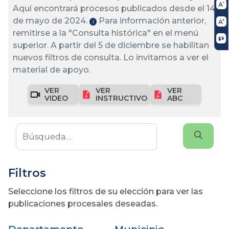
Aquí encontrará procesos publicados desde el 14
de mayo de 2024.
Para información anterior,
ℹ️
remitirse a la "Consulta histórica" en el menú
superior. A partir del 5 de diciembre se habilitan
nuevos filtros de consulta. Lo invitamos a ver el
material de apoyo.
VER
VER
VER
VIDEO
INSTRUCTIVO
ABC
Filtros
Seleccione los filtros de su elección para ver las
publicaciones procesales deseadas.