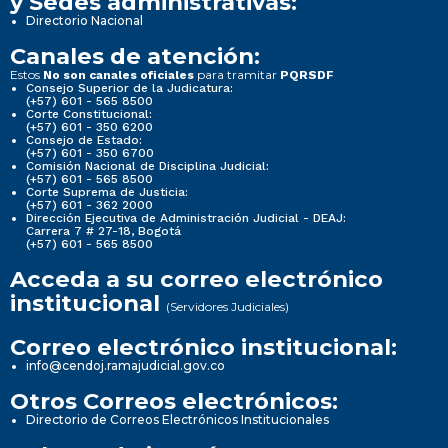
y Sedes administrativas:
Directorio Nacional
Canales de atención:
Estos
para tramitar
No son canales oficiales
PQRSDF
Consejo Superior de la Judicatura:
(+57) 601 - 565 8500
Corte Constitucional:
(+57) 601 - 350 6200
Consejo de Estado:
(+57) 601 - 350 6700
Comisión Nacional de Disciplina Judicial:
(+57) 601 - 565 8500
Corte Suprema de Justicia:
(+57) 601 - 362 2000
Dirección Ejecutiva de Administración Judicial - DEAJ:
Carrera 7 # 27-18, Bogotá
(+57) 601 - 565 8500
Acceda a su correo electrónico
institucional
(Servidores Judiciales)
Correo electrónico institucional:
info@cendoj.ramajudicial.gov.co
Otros Correos electrónicos:
Directorio de Correos Electrónicos Institucionales