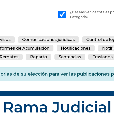
¿Deseas ver los totales p
Categoría?
visos
Comunicaciones jurídicas
Control de le
nformes de Acumulación
Notificaciones
Notif
Remates
Reparto
Sentencias
Traslados 
orías de su elección para ver las publicaciones
Rama Judicial