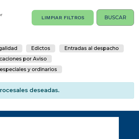
or
LIMPIAR FILTROS
galidad
Edictos
Entradas al despacho
icaciones por Aviso
especiales y ordinarios
 procesales deseadas.