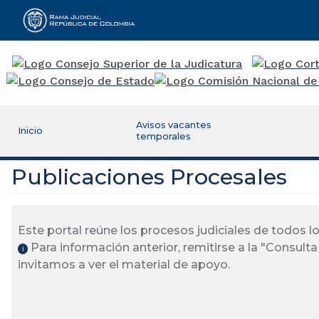
Rama Judicial
Avisos vacantes
Inicio
temporales
Publicaciones Procesales
Este portal reúne los procesos judiciales de todos 
Para información anterior, remitirse a la "Consulta 
ℹ️
invitamos a ver el material de apoyo.