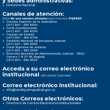
y Sedes administrativas:
Directorio Nacional
Canales de atención:
Estos
para tramitar
No son canales oficiales
PQRSDF
Consejo Superior de la Judicatura:
(+57) 601 - 565 8500
Corte Constitucional:
(+57) 601 - 350 6200
Consejo de Estado:
(+57) 601 - 350 6700
Comisión Nacional de Disciplina Judicial:
(+57) 601 - 565 8500
Corte Suprema de Justicia:
(+57) 601 - 362 2000
Dirección Ejecutiva de Administración Judicial - DEAJ:
Carrera 7 # 27-18, Bogotá
(+57) 601 - 565 8500
Acceda a su correo electrónico
institucional
(Servidores Judiciales)
Correo electrónico institucional:
info@cendoj.ramajudicial.gov.co
Otros Correos electrónicos:
Directorio de Correos Electrónicos Institucionales