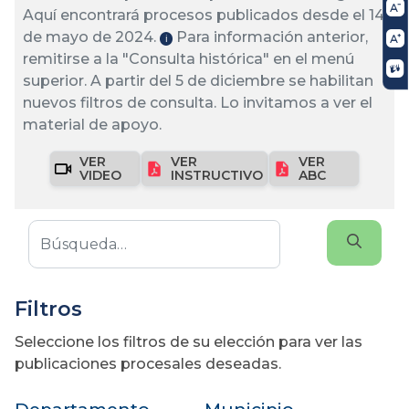
Aquí encontrará procesos publicados desde el 14
de mayo de 2024.
Para información anterior,
ℹ️
remitirse a la "Consulta histórica" en el menú
superior. A partir del 5 de diciembre se habilitan
nuevos filtros de consulta. Lo invitamos a ver el
material de apoyo.
VER
VER
VER
VIDEO
INSTRUCTIVO
ABC
Filtros
Seleccione los filtros de su elección para ver las
publicaciones procesales deseadas.