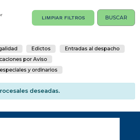
or
LIMPIAR FILTROS
galidad
Edictos
Entradas al despacho
icaciones por Aviso
especiales y ordinarios
 procesales deseadas.