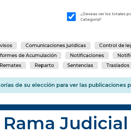
¿Deseas ver los totales p
Categoría?
visos
Comunicaciones jurídicas
Control de le
nformes de Acumulación
Notificaciones
Notif
Remates
Reparto
Sentencias
Traslados 
orías de su elección para ver las publicaciones
Rama Judicial