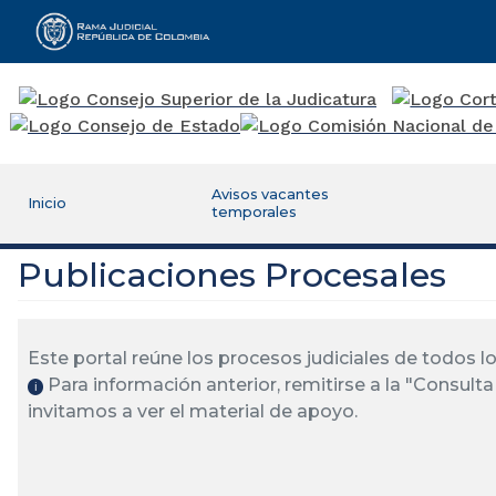
Rama Judicial
Avisos vacantes
Inicio
temporales
Publicaciones Procesales
Este portal reúne los procesos judiciales de todos 
Para información anterior, remitirse a la "Consulta 
ℹ️
invitamos a ver el material de apoyo.