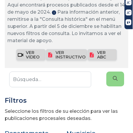
Aquí encontrará procesos publicados desde el 14
de mayo de 2024.
Para información anterior,
ℹ️
remitirse a la "Consulta histórica" en el menú
superior. A partir del 5 de diciembre se habilitan
nuevos filtros de consulta. Lo invitamos a ver el
material de apoyo.
VER
VER
VER
VIDEO
INSTRUCTIVO
ABC
Filtros
Seleccione los filtros de su elección para ver las
publicaciones procesales deseadas.