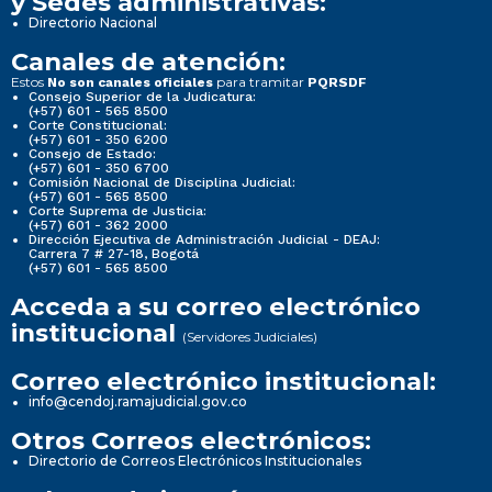
y Sedes administrativas:
Directorio Nacional
Canales de atención:
Estos
para tramitar
No son canales oficiales
PQRSDF
Consejo Superior de la Judicatura:
(+57) 601 - 565 8500
Corte Constitucional:
(+57) 601 - 350 6200
Consejo de Estado:
(+57) 601 - 350 6700
Comisión Nacional de Disciplina Judicial:
(+57) 601 - 565 8500
Corte Suprema de Justicia:
(+57) 601 - 362 2000
Dirección Ejecutiva de Administración Judicial - DEAJ:
Carrera 7 # 27-18, Bogotá
(+57) 601 - 565 8500
Acceda a su correo electrónico
institucional
(Servidores Judiciales)
Correo electrónico institucional:
info@cendoj.ramajudicial.gov.co
Otros Correos electrónicos:
Directorio de Correos Electrónicos Institucionales