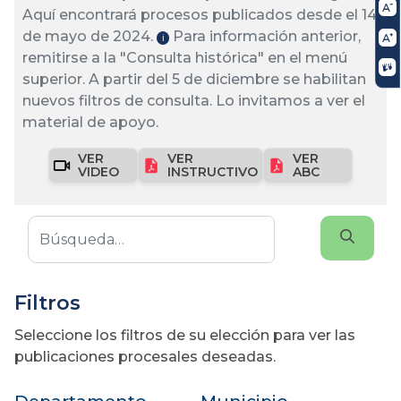
Aquí encontrará procesos publicados desde el 14
de mayo de 2024.
Para información anterior,
ℹ️
remitirse a la "Consulta histórica" en el menú
superior. A partir del 5 de diciembre se habilitan
nuevos filtros de consulta. Lo invitamos a ver el
material de apoyo.
VER
VER
VER
VIDEO
INSTRUCTIVO
ABC
Filtros
Seleccione los filtros de su elección para ver las
publicaciones procesales deseadas.