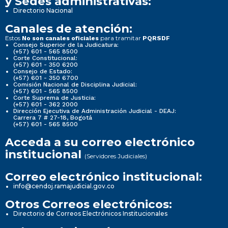
y Sedes administrativas:
Directorio Nacional
Canales de atención:
Estos
para tramitar
No son canales oficiales
PQRSDF
Consejo Superior de la Judicatura:
(+57) 601 - 565 8500
Corte Constitucional:
(+57) 601 - 350 6200
Consejo de Estado:
(+57) 601 - 350 6700
Comisión Nacional de Disciplina Judicial:
(+57) 601 - 565 8500
Corte Suprema de Justicia:
(+57) 601 - 362 2000
Dirección Ejecutiva de Administración Judicial - DEAJ:
Carrera 7 # 27-18, Bogotá
(+57) 601 - 565 8500
Acceda a su correo electrónico
institucional
(Servidores Judiciales)
Correo electrónico institucional:
info@cendoj.ramajudicial.gov.co
Otros Correos electrónicos:
Directorio de Correos Electrónicos Institucionales