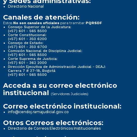
y Sedes administrativas:
Directorio Nacional
Canales de atención:
Estos
para tramitar
No son canales oficiales
PQRSDF
Consejo Superior de la Judicatura:
(+57) 601 - 565 8500
Corte Constitucional:
(+57) 601 - 350 6200
Consejo de Estado:
(+57) 601 - 350 6700
Comisión Nacional de Disciplina Judicial:
(+57) 601 - 565 8500
Corte Suprema de Justicia:
(+57) 601 - 362 2000
Dirección Ejecutiva de Administración Judicial - DEAJ:
Carrera 7 # 27-18, Bogotá
(+57) 601 - 565 8500
Acceda a su correo electrónico
institucional
(Servidores Judiciales)
Correo electrónico institucional:
info@cendoj.ramajudicial.gov.co
Otros Correos electrónicos:
Directorio de Correos Electrónicos Institucionales