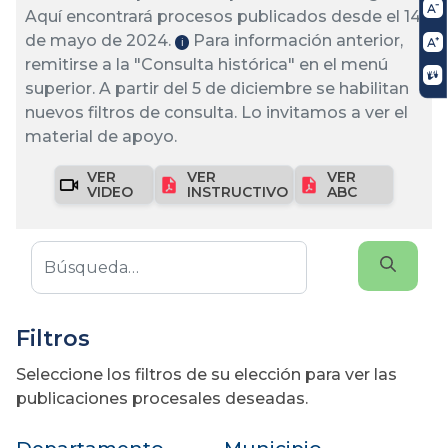
Aquí encontrará procesos publicados desde el 14
de mayo de 2024.
Para información anterior,
ℹ️
remitirse a la "Consulta histórica" en el menú
superior. A partir del 5 de diciembre se habilitan
nuevos filtros de consulta. Lo invitamos a ver el
material de apoyo.
VER
VER
VER
VIDEO
INSTRUCTIVO
ABC
Filtros
Seleccione los filtros de su elección para ver las
publicaciones procesales deseadas.