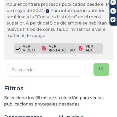
Aquí encontrará procesos publicados desde el 14
de mayo de 2024.
Para información anterior,
ℹ️
remitirse a la "Consulta histórica" en el menú
superior. A partir del 5 de diciembre se habilitan
nuevos filtros de consulta. Lo invitamos a ver el
material de apoyo.
VER
VER
VER
VIDEO
INSTRUCTIVO
ABC
Filtros
Seleccione los filtros de su elección para ver las
publicaciones procesales deseadas.