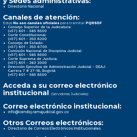
y Sedes administrativas:
Directorio Nacional
Canales de atención:
Estos
para tramitar
No son canales oficiales
PQRSDF
Consejo Superior de la Judicatura:
(+57) 601 - 565 8500
Corte Constitucional:
(+57) 601 - 350 6200
Consejo de Estado:
(+57) 601 - 350 6700
Comisión Nacional de Disciplina Judicial:
(+57) 601 - 565 8500
Corte Suprema de Justicia:
(+57) 601 - 362 2000
Dirección Ejecutiva de Administración Judicial - DEAJ:
Carrera 7 # 27-18, Bogotá
(+57) 601 - 565 8500
Acceda a su correo electrónico
institucional
(Servidores Judiciales)
Correo electrónico institucional:
info@cendoj.ramajudicial.gov.co
Otros Correos electrónicos:
Directorio de Correos Electrónicos Institucionales