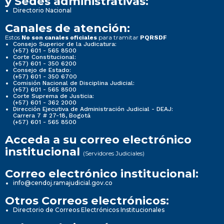
y Sedes administrativas:
Directorio Nacional
Canales de atención:
Estos
para tramitar
No son canales oficiales
PQRSDF
Consejo Superior de la Judicatura:
(+57) 601 - 565 8500
Corte Constitucional:
(+57) 601 - 350 6200
Consejo de Estado:
(+57) 601 - 350 6700
Comisión Nacional de Disciplina Judicial:
(+57) 601 - 565 8500
Corte Suprema de Justicia:
(+57) 601 - 362 2000
Dirección Ejecutiva de Administración Judicial - DEAJ:
Carrera 7 # 27-18, Bogotá
(+57) 601 - 565 8500
Acceda a su correo electrónico
institucional
(Servidores Judiciales)
Correo electrónico institucional:
info@cendoj.ramajudicial.gov.co
Otros Correos electrónicos:
Directorio de Correos Electrónicos Institucionales