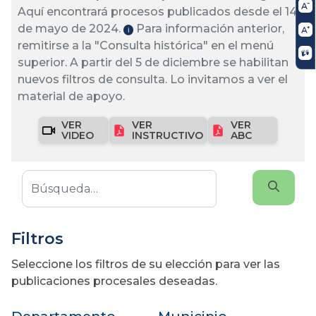
Aquí encontrará procesos publicados desde el 14
de mayo de 2024.
Para información anterior,
ℹ️
remitirse a la "Consulta histórica" en el menú
superior. A partir del 5 de diciembre se habilitan
nuevos filtros de consulta. Lo invitamos a ver el
material de apoyo.
VER
VER
VER
VIDEO
INSTRUCTIVO
ABC
Filtros
Seleccione los filtros de su elección para ver las
publicaciones procesales deseadas.