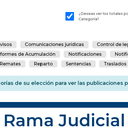
¿Deseas ver los totales p
Categoría?
visos
Comunicaciones jurídicas
Control de le
nformes de Acumulación
Notificaciones
Notif
Remates
Reparto
Sentencias
Traslados 
orías de su elección para ver las publicaciones
Rama Judicial