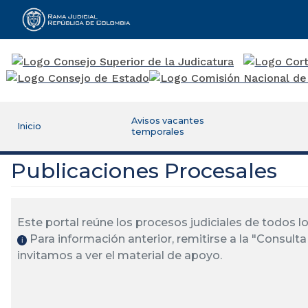
Rama Judicial
Avisos vacantes
Inicio
temporales
Publicaciones Procesales
Este portal reúne los procesos judiciales de todos 
Para información anterior, remitirse a la "Consulta 
ℹ️
invitamos a ver el material de apoyo.