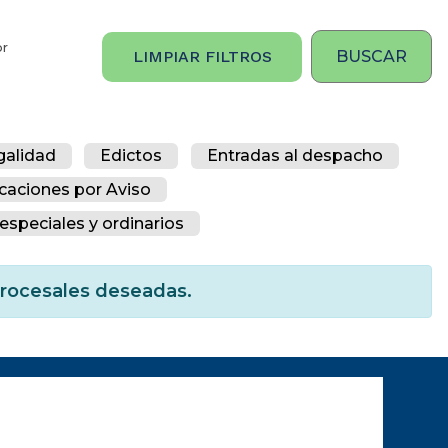
or
LIMPIAR FILTROS
galidad
Edictos
Entradas al despacho
icaciones por Aviso
especiales y ordinarios
 procesales deseadas.