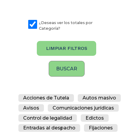
¿Deseas ver los totales por
Categoría?
LIMPIAR FILTROS
Acciones de Tutela
Autos masivo
Avisos
Comunicaciones jurídicas
Control de legalidad
Edictos
Entradas al despacho
Fijaciones