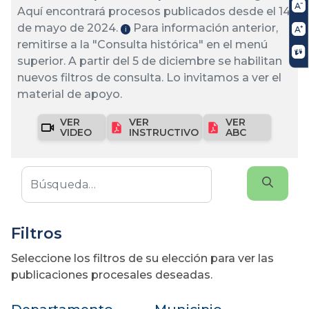
Aquí encontrará procesos publicados desde el 14
de mayo de 2024.
Para información anterior,
ℹ️
remitirse a la "Consulta histórica" en el menú
superior. A partir del 5 de diciembre se habilitan
nuevos filtros de consulta. Lo invitamos a ver el
material de apoyo.
VER
VER
VER
VIDEO
INSTRUCTIVO
ABC
Filtros
Seleccione los filtros de su elección para ver las
publicaciones procesales deseadas.