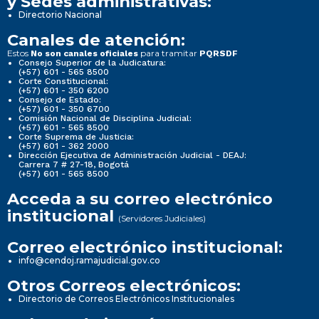
y Sedes administrativas:
Directorio Nacional
Canales de atención:
Estos
para tramitar
No son canales oficiales
PQRSDF
Consejo Superior de la Judicatura:
(+57) 601 - 565 8500
Corte Constitucional:
(+57) 601 - 350 6200
Consejo de Estado:
(+57) 601 - 350 6700
Comisión Nacional de Disciplina Judicial:
(+57) 601 - 565 8500
Corte Suprema de Justicia:
(+57) 601 - 362 2000
Dirección Ejecutiva de Administración Judicial - DEAJ:
Carrera 7 # 27-18, Bogotá
(+57) 601 - 565 8500
Acceda a su correo electrónico
institucional
(Servidores Judiciales)
Correo electrónico institucional:
info@cendoj.ramajudicial.gov.co
Otros Correos electrónicos:
Directorio de Correos Electrónicos Institucionales