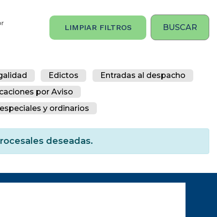
or
LIMPIAR FILTROS
galidad
Edictos
Entradas al despacho
icaciones por Aviso
especiales y ordinarios
 procesales deseadas.