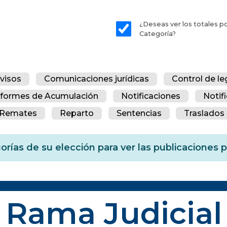
¿Deseas ver los totales p
Categoría?
visos
Comunicaciones jurídicas
Control de le
nformes de Acumulación
Notificaciones
Notif
Remates
Reparto
Sentencias
Traslados 
orías de su elección para ver las publicaciones
Rama Judicial