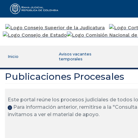
Rama Judicial
Avisos vacantes
Inicio
temporales
Publicaciones Procesales
Este portal reúne los procesos judiciales de todos 
Para información anterior, remitirse a la "Consulta 
ℹ️
invitamos a ver el material de apoyo.