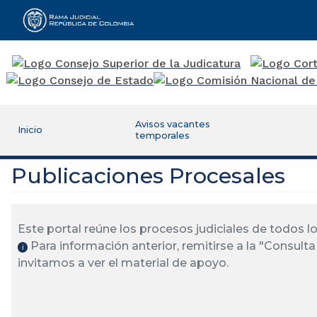
Rama Judicial
Avisos vacantes
Inicio
temporales
Publicaciones Procesales
Este portal reúne los procesos judiciales de todos 
Para información anterior, remitirse a la "Consulta 
ℹ️
invitamos a ver el material de apoyo.