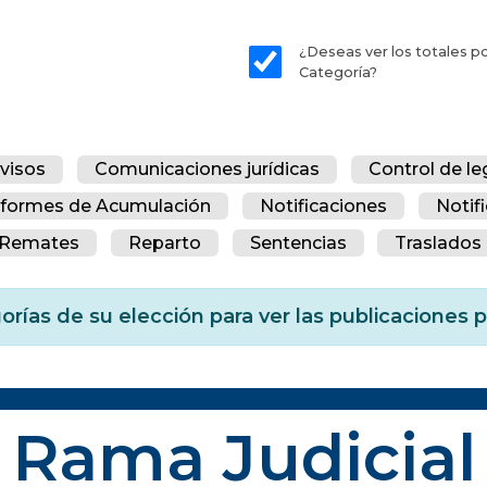
¿Deseas ver los totales p
Categoría?
visos
Comunicaciones jurídicas
Control de le
nformes de Acumulación
Notificaciones
Notif
Remates
Reparto
Sentencias
Traslados 
orías de su elección para ver las publicaciones
Rama Judicial