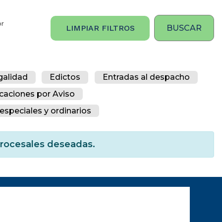
or
LIMPIAR FILTROS
galidad
Edictos
Entradas al despacho
icaciones por Aviso
especiales y ordinarios
 procesales deseadas.