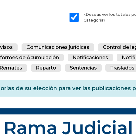
¿Deseas ver los totales p
Categoría?
visos
Comunicaciones jurídicas
Control de le
nformes de Acumulación
Notificaciones
Notif
Remates
Reparto
Sentencias
Traslados 
orías de su elección para ver las publicaciones
Rama Judicial