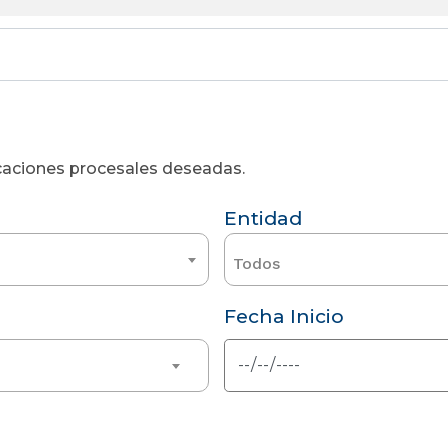
licaciones procesales deseadas.
Entidad
Todos
Fecha Inicio