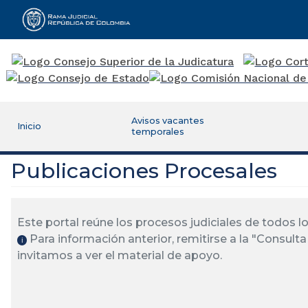
Rama Judicial
Avisos vacantes
Inicio
temporales
Publicaciones Procesales
Este portal reúne los procesos judiciales de todos 
Para información anterior, remitirse a la "Consulta 
ℹ️
invitamos a ver el material de apoyo.