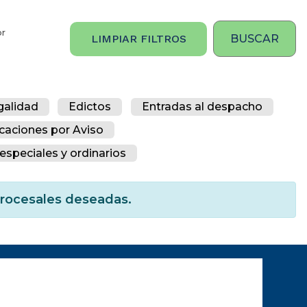
or
LIMPIAR FILTROS
galidad
Edictos
Entradas al despacho
icaciones por Aviso
especiales y ordinarios
 procesales deseadas.