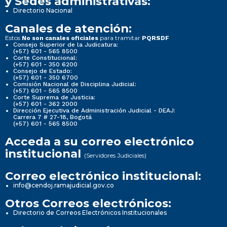
y Sedes administrativas:
Directorio Nacional
Canales de atención:
Estos
para tramitar
No son canales oficiales
PQRSDF
Consejo Superior de la Judicatura:
(+57) 601 - 565 8500
Corte Constitucional:
(+57) 601 - 350 6200
Consejo de Estado:
(+57) 601 - 350 6700
Comisión Nacional de Disciplina Judicial:
(+57) 601 - 565 8500
Corte Suprema de Justicia:
(+57) 601 - 362 2000
Dirección Ejecutiva de Administración Judicial - DEAJ:
Carrera 7 # 27-18, Bogotá
(+57) 601 - 565 8500
Acceda a su correo electrónico
institucional
(Servidores Judiciales)
Correo electrónico institucional:
info@cendoj.ramajudicial.gov.co
Otros Correos electrónicos:
Directorio de Correos Electrónicos Institucionales