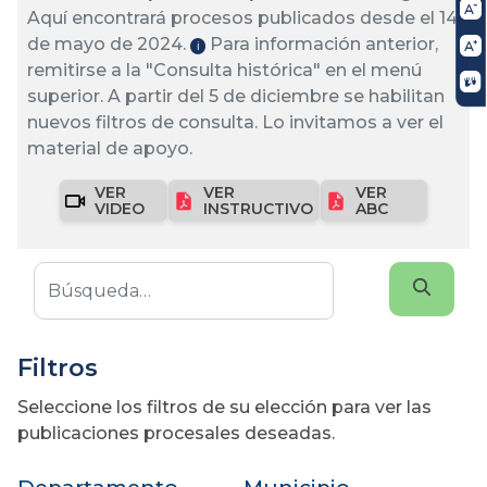
Aquí encontrará procesos publicados desde el 14
de mayo de 2024.
Para información anterior,
ℹ️
remitirse a la "Consulta histórica" en el menú
superior. A partir del 5 de diciembre se habilitan
nuevos filtros de consulta. Lo invitamos a ver el
material de apoyo.
VER
VER
VER
VIDEO
INSTRUCTIVO
ABC
Filtros
Seleccione los filtros de su elección para ver las
publicaciones procesales deseadas.