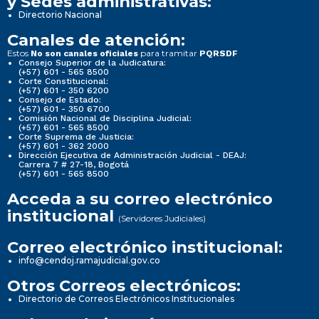
y Sedes administrativas:
Directorio Nacional
Canales de atención:
Estos
para tramitar
No son canales oficiales
PQRSDF
Consejo Superior de la Judicatura:
(+57) 601 - 565 8500
Corte Constitucional:
(+57) 601 - 350 6200
Consejo de Estado:
(+57) 601 - 350 6700
Comisión Nacional de Disciplina Judicial:
(+57) 601 - 565 8500
Corte Suprema de Justicia:
(+57) 601 - 362 2000
Dirección Ejecutiva de Administración Judicial - DEAJ:
Carrera 7 # 27-18, Bogotá
(+57) 601 - 565 8500
Acceda a su correo electrónico
institucional
(Servidores Judiciales)
Correo electrónico institucional:
info@cendoj.ramajudicial.gov.co
Otros Correos electrónicos:
Directorio de Correos Electrónicos Institucionales