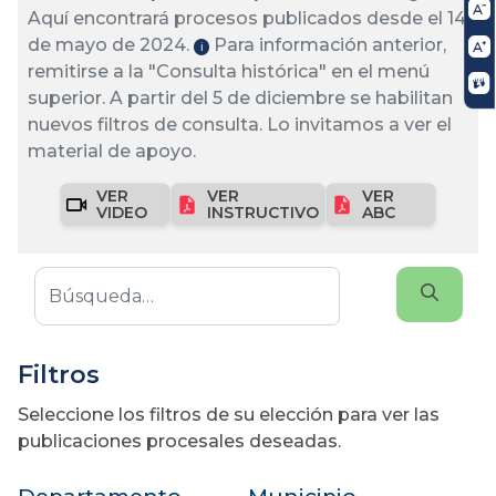
Aquí encontrará procesos publicados desde el 14
de mayo de 2024.
Para información anterior,
ℹ️
remitirse a la "Consulta histórica" en el menú
superior. A partir del 5 de diciembre se habilitan
nuevos filtros de consulta. Lo invitamos a ver el
material de apoyo.
VER
VER
VER
VIDEO
INSTRUCTIVO
ABC
Filtros
Seleccione los filtros de su elección para ver las
publicaciones procesales deseadas.