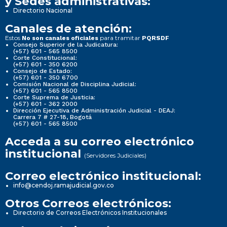
y Sedes administrativas:
Directorio Nacional
Canales de atención:
Estos
para tramitar
No son canales oficiales
PQRSDF
Consejo Superior de la Judicatura:
(+57) 601 - 565 8500
Corte Constitucional:
(+57) 601 - 350 6200
Consejo de Estado:
(+57) 601 - 350 6700
Comisión Nacional de Disciplina Judicial:
(+57) 601 - 565 8500
Corte Suprema de Justicia:
(+57) 601 - 362 2000
Dirección Ejecutiva de Administración Judicial - DEAJ:
Carrera 7 # 27-18, Bogotá
(+57) 601 - 565 8500
Acceda a su correo electrónico
institucional
(Servidores Judiciales)
Correo electrónico institucional:
info@cendoj.ramajudicial.gov.co
Otros Correos electrónicos:
Directorio de Correos Electrónicos Institucionales