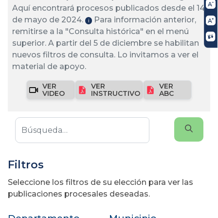
Aquí encontrará procesos publicados desde el 14
de mayo de 2024.
Para información anterior,
ℹ️
remitirse a la "Consulta histórica" en el menú
superior. A partir del 5 de diciembre se habilitan
nuevos filtros de consulta. Lo invitamos a ver el
material de apoyo.
VER
VER
VER
VIDEO
INSTRUCTIVO
ABC
Filtros
Seleccione los filtros de su elección para ver las
publicaciones procesales deseadas.