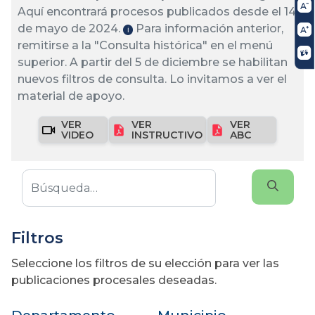
Aquí encontrará procesos publicados desde el 14
de mayo de 2024.
Para información anterior,
ℹ️
remitirse a la "Consulta histórica" en el menú
superior. A partir del 5 de diciembre se habilitan
nuevos filtros de consulta. Lo invitamos a ver el
material de apoyo.
VER
VER
VER
VIDEO
INSTRUCTIVO
ABC
Filtros
Seleccione los filtros de su elección para ver las
publicaciones procesales deseadas.