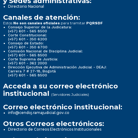
y Sedes administrativas:
Directorio Nacional
Canales de atención:
Estos
para tramitar
No son canales oficiales
PQRSDF
Consejo Superior de la Judicatura:
(+57) 601 - 565 8500
Corte Constitucional:
(+57) 601 - 350 6200
Consejo de Estado:
(+57) 601 - 350 6700
Comisión Nacional de Disciplina Judicial:
(+57) 601 - 565 8500
Corte Suprema de Justicia:
(+57) 601 - 362 2000
Dirección Ejecutiva de Administración Judicial - DEAJ:
Carrera 7 # 27-18, Bogotá
(+57) 601 - 565 8500
Acceda a su correo electrónico
institucional
(Servidores Judiciales)
Correo electrónico institucional:
info@cendoj.ramajudicial.gov.co
Otros Correos electrónicos:
Directorio de Correos Electrónicos Institucionales