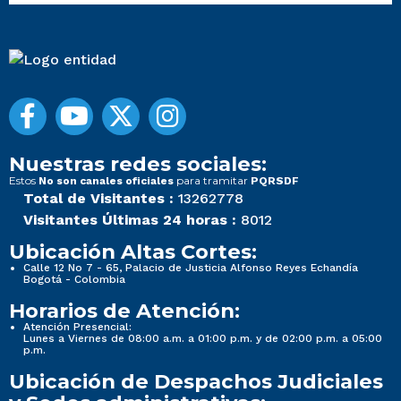
Nuestras redes sociales:
Estos
para tramitar
No son canales oficiales
PQRSDF
Total de Visitantes :
13262778
Visitantes Últimas 24 horas :
8012
Ubicación Altas Cortes:
Calle 12 No 7 - 65, Palacio de Justicia Alfonso Reyes Echandía
Bogotá - Colombia
Horarios de Atención:
Atención Presencial:
Lunes a Viernes de 08:00 a.m. a 01:00 p.m. y de 02:00 p.m. a 05:00
p.m.
Ubicación de Despachos Judiciales