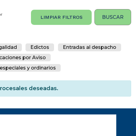
or
LIMPIAR FILTROS
galidad
Edictos
Entradas al despacho
icaciones por Aviso
especiales y ordinarios
 procesales deseadas.