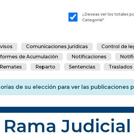
¿Deseas ver los totales p
Categoría?
visos
Comunicaciones jurídicas
Control de le
nformes de Acumulación
Notificaciones
Notif
Remates
Reparto
Sentencias
Traslados 
orías de su elección para ver las publicaciones
Rama Judicial