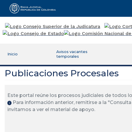
Rama Judicial
Avisos vacantes
Inicio
temporales
Publicaciones Procesales
Este portal reúne los procesos judiciales de todos 
Para información anterior, remitirse a la "Consulta 
ℹ️
invitamos a ver el material de apoyo.