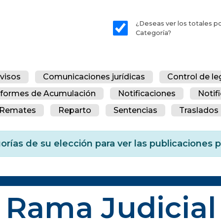
¿Deseas ver los totales p
Categoría?
visos
Comunicaciones jurídicas
Control de le
nformes de Acumulación
Notificaciones
Notif
Remates
Reparto
Sentencias
Traslados 
orías de su elección para ver las publicaciones
Rama Judicial