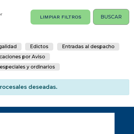
or
LIMPIAR FILTROS
galidad
Edictos
Entradas al despacho
icaciones por Aviso
especiales y ordinarios
 procesales deseadas.