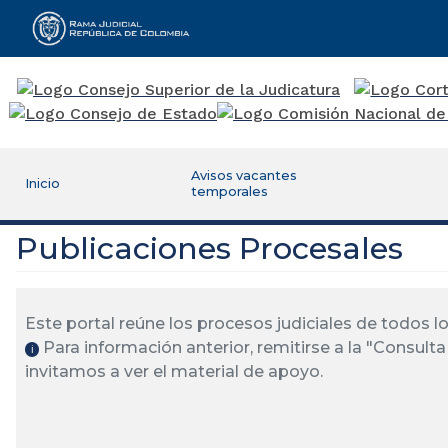
Rama Judicial
Avisos vacantes
Inicio
temporales
Publicaciones Procesales
Este portal reúne los procesos judiciales de todos 
Para información anterior, remitirse a la "Consulta 
ℹ️
invitamos a ver el material de apoyo.