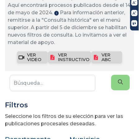
Aquí encontrará procesos publicados desde el 14
de mayo de 2024.
Para información anterior,
ℹ️
remitirse a la "Consulta histórica" en el menú
superior. A partir del 5 de diciembre se habilitan
nuevos filtros de consulta. Lo invitamos a ver el
material de apoyo.
VER
VER
VER
VIDEO
INSTRUCTIVO
ABC
Filtros
Seleccione los filtros de su elección para ver las
publicaciones procesales deseadas.