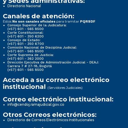
y Sedes administrativas:
Directorio Nacional
Canales de atención:
Estos
para tramitar
No son canales oficiales
PQRSDF
Consejo Superior de la Judicatura:
(+57) 601 - 565 8500
Corte Constitucional:
(+57) 601 - 350 6200
Consejo de Estado:
(+57) 601 - 350 6700
Comisión Nacional de Disciplina Judicial:
(+57) 601 - 565 8500
Corte Suprema de Justicia:
(+57) 601 - 362 2000
Dirección Ejecutiva de Administración Judicial - DEAJ:
Carrera 7 # 27-18, Bogotá
(+57) 601 - 565 8500
Acceda a su correo electrónico
institucional
(Servidores Judiciales)
Correo electrónico institucional:
info@cendoj.ramajudicial.gov.co
Otros Correos electrónicos:
Directorio de Correos Electrónicos Institucionales