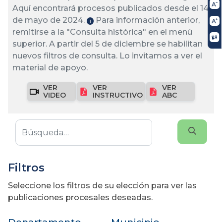
Aquí encontrará procesos publicados desde el 14
de mayo de 2024.
Para información anterior,
ℹ️
remitirse a la "Consulta histórica" en el menú
superior. A partir del 5 de diciembre se habilitan
nuevos filtros de consulta. Lo invitamos a ver el
material de apoyo.
VER
VER
VER
VIDEO
INSTRUCTIVO
ABC
Filtros
Seleccione los filtros de su elección para ver las
publicaciones procesales deseadas.