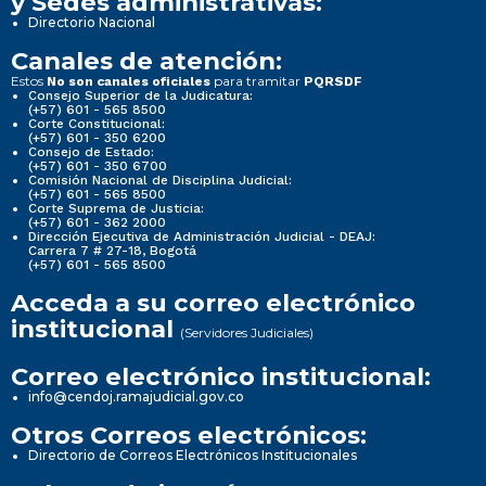
y Sedes administrativas:
Directorio Nacional
Canales de atención:
Estos
para tramitar
No son canales oficiales
PQRSDF
Consejo Superior de la Judicatura:
(+57) 601 - 565 8500
Corte Constitucional:
(+57) 601 - 350 6200
Consejo de Estado:
(+57) 601 - 350 6700
Comisión Nacional de Disciplina Judicial:
(+57) 601 - 565 8500
Corte Suprema de Justicia:
(+57) 601 - 362 2000
Dirección Ejecutiva de Administración Judicial - DEAJ:
Carrera 7 # 27-18, Bogotá
(+57) 601 - 565 8500
Acceda a su correo electrónico
institucional
(Servidores Judiciales)
Correo electrónico institucional:
info@cendoj.ramajudicial.gov.co
Otros Correos electrónicos:
Directorio de Correos Electrónicos Institucionales