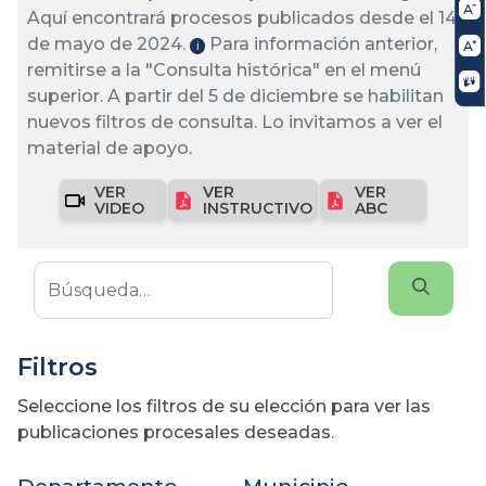
Aquí encontrará procesos publicados desde el 14
de mayo de 2024.
Para información anterior,
ℹ️
remitirse a la "Consulta histórica" en el menú
superior. A partir del 5 de diciembre se habilitan
nuevos filtros de consulta. Lo invitamos a ver el
material de apoyo.
VER
VER
VER
VIDEO
INSTRUCTIVO
ABC
Filtros
Seleccione los filtros de su elección para ver las
publicaciones procesales deseadas.