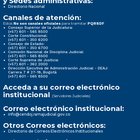
y Sedes administrativas:
Directorio Nacional
Canales de atención:
Estos
para tramitar
No son canales oficiales
PQRSDF
Consejo Superior de la Judicatura:
(+57) 601 - 565 8500
Corte Constitucional:
(+57) 601 - 350 6200
Consejo de Estado:
(+57) 601 - 350 6700
Comisión Nacional de Disciplina Judicial:
(+57) 601 - 565 8500
Corte Suprema de Justicia:
(+57) 601 - 362 2000
Dirección Ejecutiva de Administración Judicial - DEAJ:
Carrera 7 # 27-18, Bogotá
(+57) 601 - 565 8500
Acceda a su correo electrónico
institucional
(Servidores Judiciales)
Correo electrónico institucional:
info@cendoj.ramajudicial.gov.co
Otros Correos electrónicos:
Directorio de Correos Electrónicos Institucionales