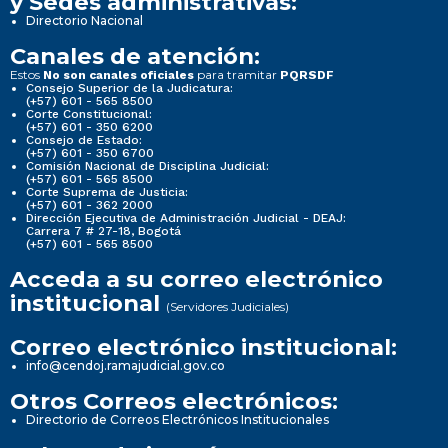
y Sedes administrativas:
Directorio Nacional
Canales de atención:
Estos
para tramitar
No son canales oficiales
PQRSDF
Consejo Superior de la Judicatura:
(+57) 601 - 565 8500
Corte Constitucional:
(+57) 601 - 350 6200
Consejo de Estado:
(+57) 601 - 350 6700
Comisión Nacional de Disciplina Judicial:
(+57) 601 - 565 8500
Corte Suprema de Justicia:
(+57) 601 - 362 2000
Dirección Ejecutiva de Administración Judicial - DEAJ:
Carrera 7 # 27-18, Bogotá
(+57) 601 - 565 8500
Acceda a su correo electrónico
institucional
(Servidores Judiciales)
Correo electrónico institucional:
info@cendoj.ramajudicial.gov.co
Otros Correos electrónicos:
Directorio de Correos Electrónicos Institucionales