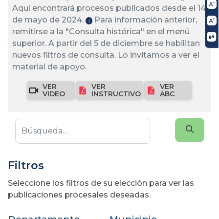
Aquí encontrará procesos publicados desde el 14
de mayo de 2024.
Para información anterior,
ℹ️
remitirse a la "Consulta histórica" en el menú
superior. A partir del 5 de diciembre se habilitan
nuevos filtros de consulta. Lo invitamos a ver el
material de apoyo.
VER
VER
VER
VIDEO
INSTRUCTIVO
ABC
Filtros
Seleccione los filtros de su elección para ver las
publicaciones procesales deseadas.