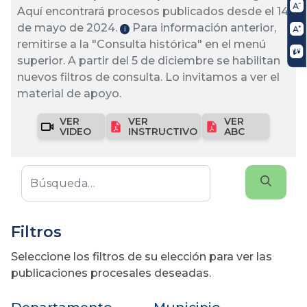
Aquí encontrará procesos publicados desde el 14
de mayo de 2024.
Para información anterior,
ℹ️
remitirse a la "Consulta histórica" en el menú
superior. A partir del 5 de diciembre se habilitan
nuevos filtros de consulta. Lo invitamos a ver el
material de apoyo.
VER
VER
VER
VIDEO
INSTRUCTIVO
ABC
Filtros
Seleccione los filtros de su elección para ver las
publicaciones procesales deseadas.