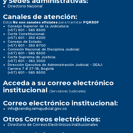
y Sedes administrativas:
Directorio Nacional
Canales de atención:
Estos
para tramitar
No son canales oficiales
PQRSDF
Consejo Superior de la Judicatura:
(+57) 601 - 565 8500
Corte Constitucional:
(+57) 601 - 350 6200
Consejo de Estado:
(+57) 601 - 350 6700
Comisión Nacional de Disciplina Judicial:
(+57) 601 - 565 8500
Corte Suprema de Justicia:
(+57) 601 - 362 2000
Dirección Ejecutiva de Administración Judicial - DEAJ:
Carrera 7 # 27-18, Bogotá
(+57) 601 - 565 8500
Acceda a su correo electrónico
institucional
(Servidores Judiciales)
Correo electrónico institucional:
info@cendoj.ramajudicial.gov.co
Otros Correos electrónicos:
Directorio de Correos Electrónicos Institucionales