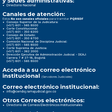
y Sedes administrativas:
Directorio Nacional
Canales de atención:
Estos
para tramitar
No son canales oficiales
PQRSDF
Consejo Superior de la Judicatura:
(+57) 601 - 565 8500
Corte Constitucional:
(+57) 601 - 350 6200
Consejo de Estado:
(+57) 601 - 350 6700
Comisión Nacional de Disciplina Judicial:
(+57) 601 - 565 8500
Corte Suprema de Justicia:
(+57) 601 - 362 2000
Dirección Ejecutiva de Administración Judicial - DEAJ:
Carrera 7 # 27-18, Bogotá
(+57) 601 - 565 8500
Acceda a su correo electrónico
institucional
(Servidores Judiciales)
Correo electrónico institucional:
info@cendoj.ramajudicial.gov.co
Otros Correos electrónicos:
Directorio de Correos Electrónicos Institucionales