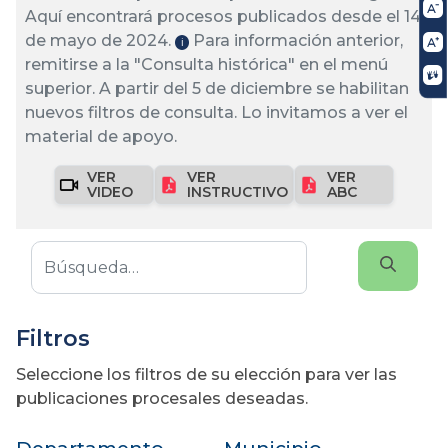
Aquí encontrará procesos publicados desde el 14
de mayo de 2024.
Para información anterior,
ℹ️
remitirse a la "Consulta histórica" en el menú
superior. A partir del 5 de diciembre se habilitan
nuevos filtros de consulta. Lo invitamos a ver el
material de apoyo.
VER
VER
VER
VIDEO
INSTRUCTIVO
ABC
Filtros
Seleccione los filtros de su elección para ver las
publicaciones procesales deseadas.