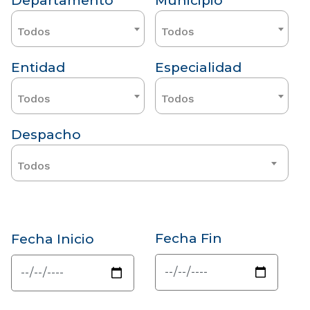
Departamento
Municipio
Todos
Todos
Entidad
Especialidad
Todos
Todos
Despacho
Todos
Fecha Fin
Fecha Inicio