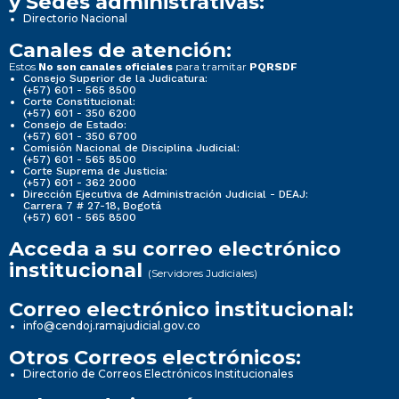
y Sedes administrativas:
Directorio Nacional
Canales de atención:
Estos
para tramitar
No son canales oficiales
PQRSDF
Consejo Superior de la Judicatura:
(+57) 601 - 565 8500
Corte Constitucional:
(+57) 601 - 350 6200
Consejo de Estado:
(+57) 601 - 350 6700
Comisión Nacional de Disciplina Judicial:
(+57) 601 - 565 8500
Corte Suprema de Justicia:
(+57) 601 - 362 2000
Dirección Ejecutiva de Administración Judicial - DEAJ:
Carrera 7 # 27-18, Bogotá
(+57) 601 - 565 8500
Acceda a su correo electrónico
institucional
(Servidores Judiciales)
Correo electrónico institucional:
info@cendoj.ramajudicial.gov.co
Otros Correos electrónicos:
Directorio de Correos Electrónicos Institucionales