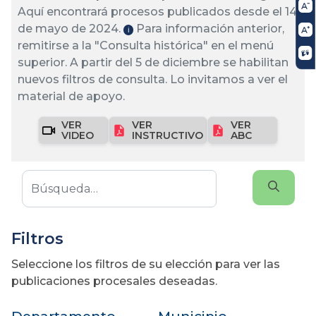
Aquí encontrará procesos publicados desde el 14
de mayo de 2024.
Para información anterior,
ℹ️
remitirse a la "Consulta histórica" en el menú
superior. A partir del 5 de diciembre se habilitan
nuevos filtros de consulta. Lo invitamos a ver el
material de apoyo.
VER
VER
VER
VIDEO
INSTRUCTIVO
ABC
Filtros
Seleccione los filtros de su elección para ver las
publicaciones procesales deseadas.