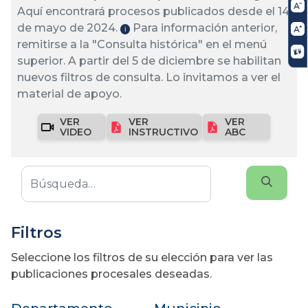
Aquí encontrará procesos publicados desde el 14
de mayo de 2024.
Para información anterior,
ℹ️
remitirse a la "Consulta histórica" en el menú
superior. A partir del 5 de diciembre se habilitan
nuevos filtros de consulta. Lo invitamos a ver el
material de apoyo.
VER
VER
VER
VIDEO
INSTRUCTIVO
ABC
Filtros
Seleccione los filtros de su elección para ver las
publicaciones procesales deseadas.