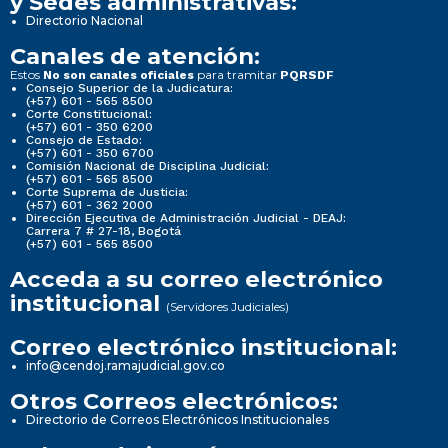
y Sedes administrativas:
Directorio Nacional
Canales de atención:
Estos
para tramitar
No son canales oficiales
PQRSDF
Consejo Superior de la Judicatura:
(+57) 601 - 565 8500
Corte Constitucional:
(+57) 601 - 350 6200
Consejo de Estado:
(+57) 601 - 350 6700
Comisión Nacional de Disciplina Judicial:
(+57) 601 - 565 8500
Corte Suprema de Justicia:
(+57) 601 - 362 2000
Dirección Ejecutiva de Administración Judicial - DEAJ:
Carrera 7 # 27-18, Bogotá
(+57) 601 - 565 8500
Acceda a su correo electrónico
institucional
(Servidores Judiciales)
Correo electrónico institucional:
info@cendoj.ramajudicial.gov.co
Otros Correos electrónicos:
Directorio de Correos Electrónicos Institucionales