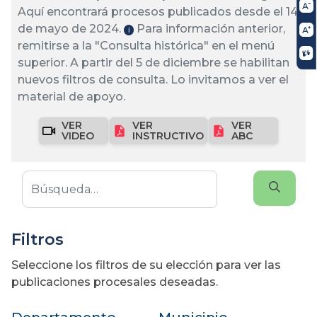
Aquí encontrará procesos publicados desde el 14
de mayo de 2024.
Para información anterior,
ℹ️
remitirse a la "Consulta histórica" en el menú
superior. A partir del 5 de diciembre se habilitan
nuevos filtros de consulta. Lo invitamos a ver el
material de apoyo.
VER
VER
VER
VIDEO
INSTRUCTIVO
ABC
Filtros
Seleccione los filtros de su elección para ver las
publicaciones procesales deseadas.