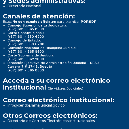
y Sedes administrativas:
Directorio Nacional
Canales de atención:
Estos
para tramitar
No son canales oficiales
PQRSDF
Consejo Superior de la Judicatura:
(+57) 601 - 565 8500
Corte Constitucional:
(+57) 601 - 350 6200
Consejo de Estado:
(+57) 601 - 350 6700
Comisión Nacional de Disciplina Judicial:
(+57) 601 - 565 8500
Corte Suprema de Justicia:
(+57) 601 - 362 2000
Dirección Ejecutiva de Administración Judicial - DEAJ:
Carrera 7 # 27-18, Bogotá
(+57) 601 - 565 8500
Acceda a su correo electrónico
institucional
(Servidores Judiciales)
Correo electrónico institucional:
info@cendoj.ramajudicial.gov.co
Otros Correos electrónicos:
Directorio de Correos Electrónicos Institucionales